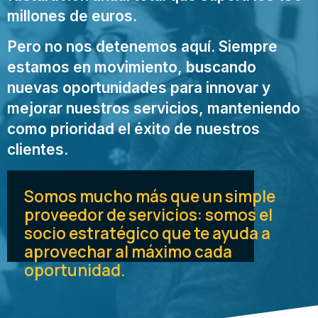
millones de euros.
Pero no nos detenemos aquí. Siempre
estamos en movimiento, buscando
nuevas oportunidades para innovar y
mejorar nuestros servicios, manteniendo
como prioridad el éxito de nuestros
clientes.
Somos mucho más que un simple
proveedor de servicios: somos el
socio estratégico que te ayuda a
aprovechar al máximo cada
oportunidad.