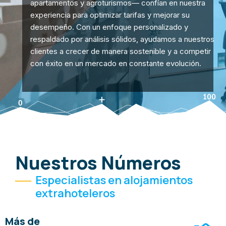
apartamentos y agroturismos— confían en nuestra
experiencia para optimizar tarifas y mejorar su
desempeño. Con un enfoque personalizado y
respaldado por análisis sólidos, ayudamos a nuestros
clientes a crecer de manera sostenible y a competir
con éxito en un mercado en constante evolución.
Nuestros Números
Especialistas en alojamientos
extrahoteleros
Más de