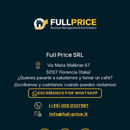
Full Price SRL
Via Maria Malibran 67
50127 Florencia (Italia)
¿Quieres pasarte a saludarnos y tomar un café?
¡Escríbenos y cuéntanos cuándo puedes visitarnos!
ESCRÍBENOS POR WHATSAPP
(+39) 055 0107987
info@full-price.it