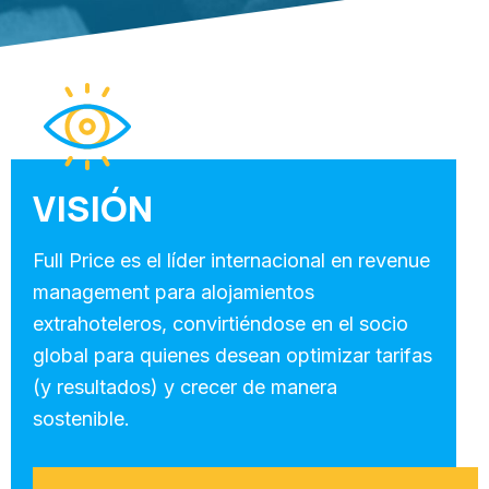
VISIÓN
Full Price es el líder internacional en revenue
management para alojamientos
extrahoteleros, convirtiéndose en el socio
global para quienes desean optimizar tarifas
(y resultados) y crecer de manera
sostenible.