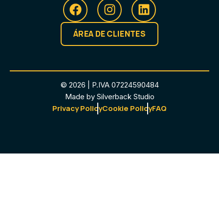
ÁREA DE CLIENTES
© 2026 | P.IVA 07224590484
Made by Silverback Studio
Privacy Policy
Cookie Policy
FAQ