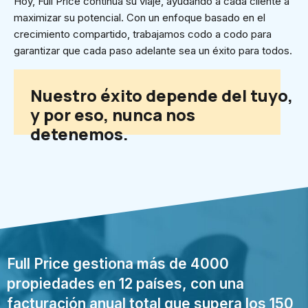
Hoy, Full Price continúa su viaje, ayudando a cada cliente a
maximizar su potencial. Con un enfoque basado en el
crecimiento compartido, trabajamos codo a codo para
garantizar que cada paso adelante sea un éxito para todos.
Nuestro éxito depende del tuyo,
y por eso, nunca nos
detenemos.
Full Price gestiona más de 4000
propiedades en 12 países, con una
facturación anual total que supera los 150