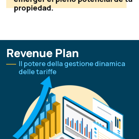
propiedad.
Revenue Plan
Il potere della gestione dinamica
delle tariffe