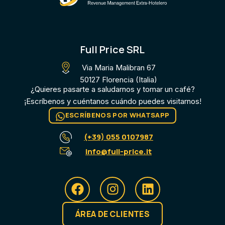
Full Price SRL
Via Maria Malibran 67
50127 Florencia (Italia)
¿Quieres pasarte a saludarnos y tomar un café?
¡Escríbenos y cuéntanos cuándo puedes visitarnos!
ESCRÍBENOS POR WHATSAPP
(+39) 055 0107987
info@full-price.it
ÁREA DE CLIENTES