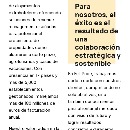
Para
de alojamientos
nosotros, el
extrahoteleros ofreciendo
soluciones de revenue
éxito es el
management diseñadas
resultado de
para potenciar el
una
crecimiento de
colaboración
propiedades como
estratégica y
alquileres a corto plazo,
sostenible
agroturismos y casas de
vacaciones. Con
En Full Price, trabajamos
presencia en 17 países y
codo a codo con nuestros
más de 5,000
clientes, compartiendo no
establecimientos
solo objetivos, sino
gestionados, manejamos
también conocimientos
más de 180 millones de
para afrontar el mercado
euros de facturación
con visión de futuro y
anual.
lograr resultados
Nuestro valor radica en la
concretos y duraderos.