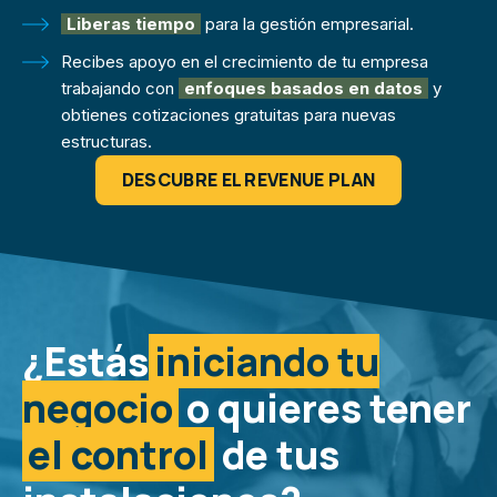
Liberas tiempo
para la gestión empresarial.
Recibes apoyo en el crecimiento de tu empresa
trabajando con
enfoques basados en datos
y
obtienes cotizaciones gratuitas para nuevas
estructuras.
DESCUBRE EL REVENUE PLAN
¿Estás
iniciando tu
negocio
o quieres tener
el control
de tus