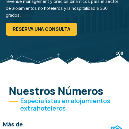
revenue management y precios dinámicos para el sector
de alojamientos no hoteleros y la hospitalidad a 360
grados.
RESERVA UNA CONSULTA
Nuestros Números
Especialistas en alojamientos
extrahoteleros
Más de