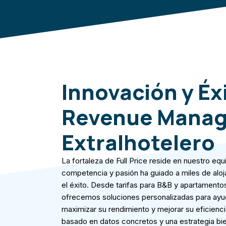
Innovación y Éxi
Revenue Mana
Extralhotelero
La fortaleza de Full Price reside en nuestro eq
competencia y pasión ha guiado a miles de aloj
el éxito. Desde tarifas para B&B y apartamentos
ofrecemos soluciones personalizadas para ayud
maximizar su rendimiento y mejorar su eficienc
basado en datos concretos y una estrategia b