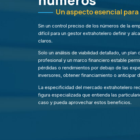
números
Un aspecto esencial para
Sin un control preciso de los números de la emp
difícil para un gestor extrahotelero definir y alc
claros.
Solo un análisis de viabilidad detallado, un plan
profesional y un marco financiero estable permi
pérdidas o rendimientos por debajo de las expec
inversores, obtener financiamiento o anticipar d
La especificidad del mercado extrahotelero re
figura especializada que entienda las particula
caso y pueda aprovechar estos beneficios.