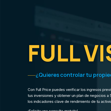
H
FULL V
¿Quieres controlar tu propi
Con Full Price puedes verificar los ingresos previs
tus inversiones y obtener un plan de negocios a
los indicadores clave de rendimiento de tu activi
¡Solicita una consulta gratuita!
…