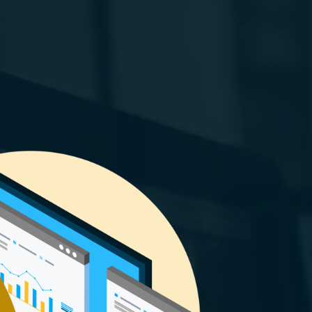
Área de clientes
CONTACTOS
TRABAJA CON NOSOTROS