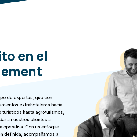
to en el
gement
uipo de expertos, que con
amientos extrahoteleros hacia
 turísticos hasta agroturismos,
ar a nuestros clientes a
ia operativa. Con un enfoque
ien definida, acompañamos a