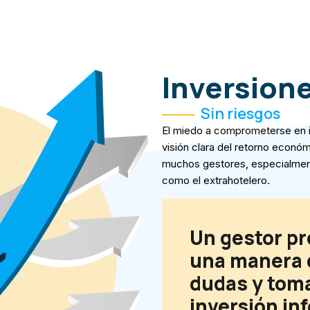
Inversione
Sin riesgos
El miedo a comprometerse en i
visión clara del retorno econ
muchos gestores, especialmen
como el extrahotelero.
Un gestor pr
una manera 
dudas y toma
inversión in