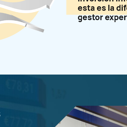
esta es la di
gestor exper
s