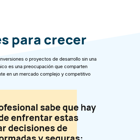
s para crecer
nversiones o proyectos de desarrollo sin una
ómico es una preocupación que comparten
te en un mercado complejo y competitivo
ofesional sabe que hay
de enfrentar estas
r decisiones de
formadas y seguras: