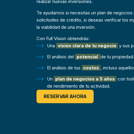
realizar nuevas inversiones.
Te ayudamos si necesitas un plan de negocios 
solicitudes de crédito, si deseas verificar los i
la viabilidad de una inversión.
Con Full Vision obtendrás:
Una
visión clara de tu negocio
y sus p
El análisis del
potencial
de tu propiedad
El análisis de tus
costos
, incluso aquell
Un
plan de negocios a 5 años
con todo
de rendimiento de tu actividad.
RESERVAR AHORA