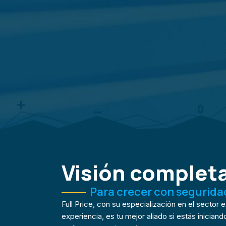
Visión complet
Para crecer con segurida
Full Price, con su especialización en el sector 
experiencia, es tu mejor aliado si estás inician