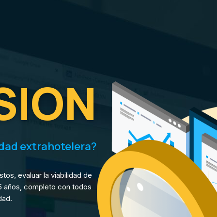
OME
EQUIPO
SERVICIOS
NOTICIAS
ISION
edad extrahotelera?
tos, evaluar la viabilidad de
 5 años, completo con todos
dad.