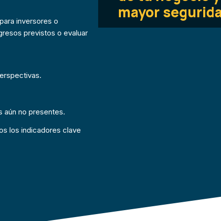
mayor segurida
para inversores o
ngresos previstos o evaluar
erspectivas.
.
os aún no presentes.
s los indicadores clave