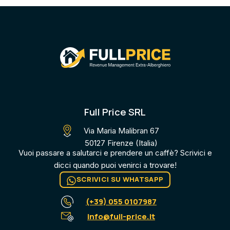
Full Price SRL
Via Maria Malibran 67
50127 Firenze (Italia)
Vuoi passare a salutarci e prendere un caffè? Scrivici e
dicci quando puoi venirci a trovare​!
SCRIVICI SU WHATSAPP
(+39) 055 0107987
info@full-price.it