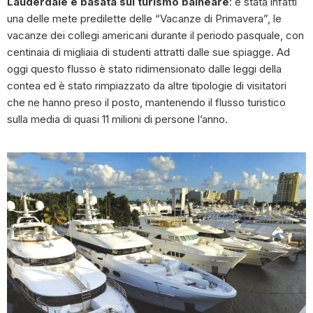
Lauderdale è basata
sul turismo balneare
: è stata infatti
una delle mete predilette delle “Vacanze di Primavera”, le
vacanze dei collegi americani durante il periodo pasquale, con
centinaia di migliaia di studenti attratti dalle sue spiagge. Ad
oggi questo flusso è stato ridimensionato dalle leggi della
contea ed è stato rimpiazzato da altre tipologie di visitatori
che ne hanno preso il posto, mantenendo il flusso turistico
sulla media di quasi 11 milioni di persone l’anno.