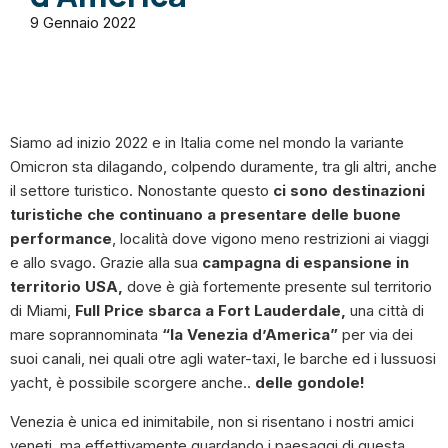
9 Gennaio 2022
Siamo ad inizio 2022 e in Italia come nel mondo la variante
Omicron sta dilagando, colpendo duramente, tra gli altri, anche
il settore turistico. Nonostante questo
ci sono destinazioni
turistiche che continuano a presentare delle buone
performance
, località dove vigono meno restrizioni ai viaggi
e allo svago. Grazie alla sua
campagna di espansione in
territorio USA,
dove è già fortemente presente sul territorio
di Miami,
Full Price sbarca a Fort Lauderdale,
una città di
mare soprannominata
“la Venezia d’America”
per via dei
suoi canali, nei quali otre agli water-taxi, le barche ed i lussuosi
yacht, è possibile scorgere anche..
delle gondole!
Venezia è unica ed inimitabile, non si risentano i nostri amici
veneti, ma effettivamente guardando i paesaggi di questa