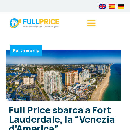
Partnership
Full Price sbarca a Fort
Lauderdale, la “Venezia
d’America”