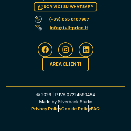
SCRIVICI SU WHATSAPP
(+39) 055 0107987
info@full-price.it
AREA CLIENTI
© 2026 | P.IVA 07224590484
Made by Silverback Studio
Privacy Policy
Cookie Policy
FAQ