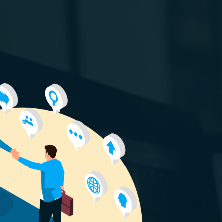
Kundenbereich
EN
KONTAKTE
ARBEITEN SIE MIT UNS