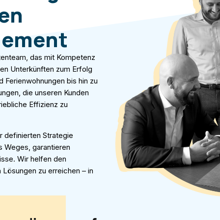
hen
gement
ertenteam, das mit Kompetenz
en Unterkünften zum Erfolg
d Ferienwohnungen bis hin zu
ungen, die unseren Kunden
iebliche Effizienz zu
 definierten Strategie
es Weges, garantieren
isse. Wir helfen den
 Lösungen zu erreichen – in