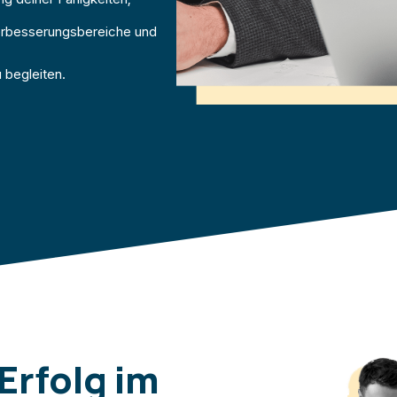
erbesserungsbereiche und
 begleiten.
Erfolg im