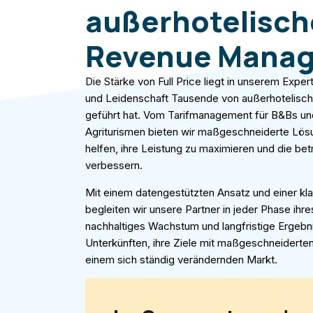
außerhotelisc
Revenue Mana
Die Stärke von Full Price liegt in unserem Exp
und Leidenschaft Tausende von außerhotelisch
geführt hat. Vom Tarifmanagement für B&Bs un
Agriturismen bieten wir maßgeschneiderte Lös
helfen, ihre Leistung zu maximieren und die betr
verbessern.
Mit einem datengestützten Ansatz und einer klar
begleiten wir unsere Partner in jeder Phase ihr
nachhaltiges Wachstum und langfristige Ergebn
Unterkünften, ihre Ziele mit maßgeschneiderten
einem sich ständig verändernden Markt.