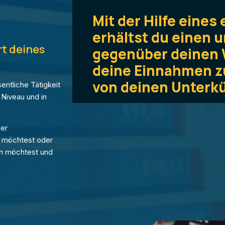
Mit der Hilfe eine
erhältst du einen 
rt deines
gegenüber deinen
deine Einnahmen zu
von deinen Unterkü
ntliche Tätigkeit
 Niveau und in
er
 möchtest oder
n möchtest und