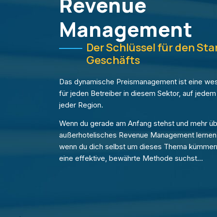
Revenue
Management
Der Schlüssel für den Sta
Geschäfts
Das dynamische Preismanagement ist eine wese
für jeden Betreiber in diesem Sektor, auf jedem
jeder Region.
Wenn du gerade am Anfang stehst und mehr üb
außerhotelisches Revenue Management lernen
wenn du dich selbst um dieses Thema kümmer
eine effektive, bewährte Methode suchst…