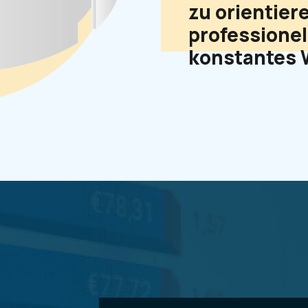
zu orientier
professionel
konstantes 