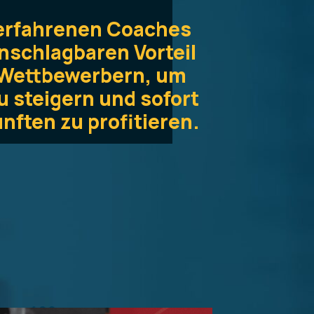
s erfahrenen Coaches
unschlagbaren Vorteil
 Wettbewerbern, um
 steigern und sofort
nften zu profitieren.