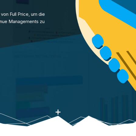
on Full Price, um die
venue Managements zu