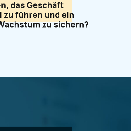
en, das Geschäft
l zu führen und ein
Wachstum zu sichern?