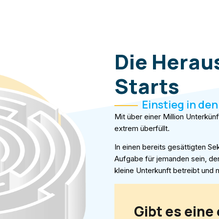
Die Herau
Starts
Einstieg in de
Mit über einer Million Unterkünf
extrem überfüllt.
In einen bereits gesättigten Se
Aufgabe für jemanden sein, der
kleine Unterkunft betreibt und 
Gibt es eine