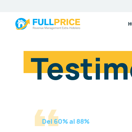
H
Testim
Del 60% al 88%