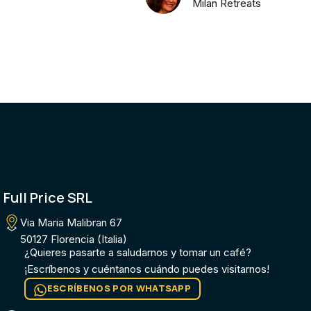
Milan Retreats
Full Price SRL
Via Maria Malibran 67
50127 Florencia (Italia)
¿Quieres pasarte a saludarnos y tomar un café?
¡Escríbenos y cuéntanos cuándo puedes visitarnos!
ESCRÍBENOS POR WHATSAPP