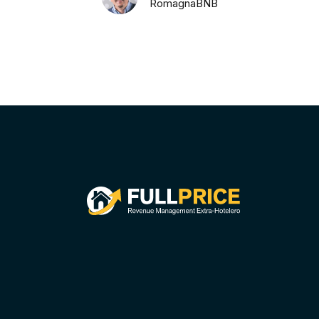
RomagnaBNB