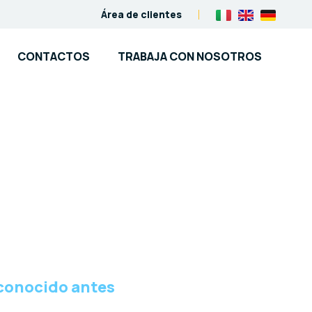
Área de clientes
CONTACTOS
TRABAJA CON NOSOTROS
 conocido antes