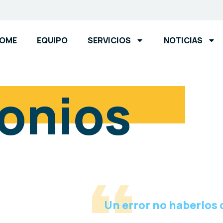
OME
EQUIPO
SERVICIOS
NOTICIAS
onios
Un error no haberlos