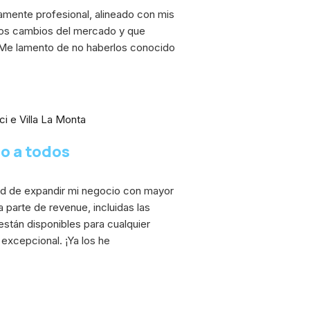
amente profesional, alineado con mis
 los cambios del mercado y que
 Me lamento de no haberlos conocido
i e Villa La Monta
o a todos
dad de expandir mi negocio con mayor
a parte de revenue, incluidas las
stán disponibles para cualquier
 excepcional. ¡Ya los he