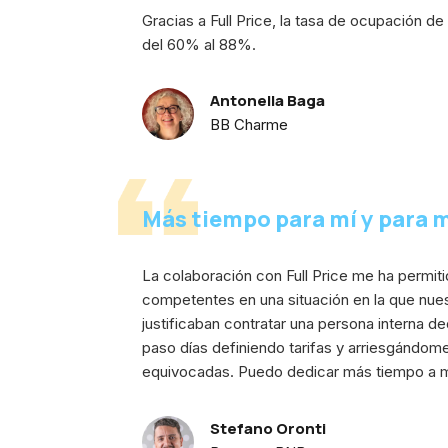
Gracias a Full Price, la tasa de ocupación 
del 60% al 88%.
Antonella Baga
BB Charme
Más tiempo para mí y para 
La colaboración con Full Price me ha permiti
competentes en una situación en la que nue
justificaban contratar una persona interna d
paso días definiendo tarifas y arriesgándom
equivocadas. Puedo dedicar más tiempo a m
Stefano Oronti