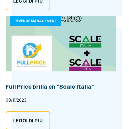
LEGGI DI PIÙ
REVENUE MANAGEMENT
Full Price brilla en “Scale Italia”
08/11/2023
LEGGI DI PIÙ