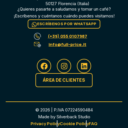
50127 Florencia (Italia)
¿Quieres pasarte a saludarnos y tomar un café?
¡Escríbenos y cuéntanos cuándo puedes visitarnos!
ESCRÍBENOS POR WHATSAPP
(+39) 055 0107987
info@full-price.it
ÁREA DE CLIENTES
© 2026 | P.IVA 07224590484
Made by Silverback Studio
Privacy Policy
Cookie Policy
FAQ