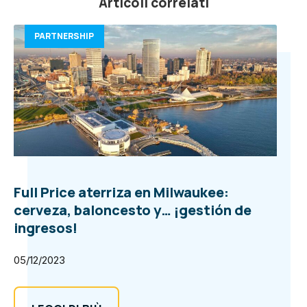
Articoli correlati
PARTNERSHIP
Full Price aterriza en Milwaukee:
cerveza, baloncesto y… ¡gestión de
ingresos!
05/12/2023