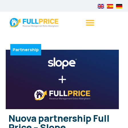
Partnership
Nuova partnership Full
Price – Slope