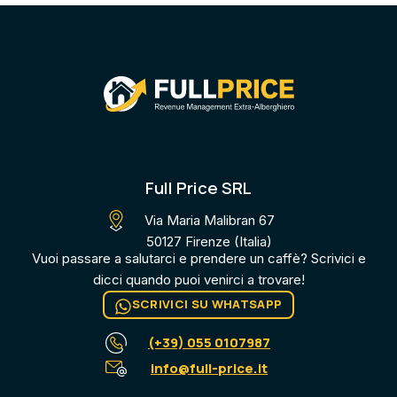
Full Price SRL
Via Maria Malibran 67
50127 Firenze (Italia)
Vuoi passare a salutarci e prendere un caffè? Scrivici e
dicci quando puoi venirci a trovare​!
SCRIVICI SU WHATSAPP
(+39) 055 0107987
info@full-price.it