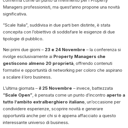
conferma come un punto di riferimento per i Property
Managers professionisti, ma quest’anno propone una novità
significativa.
“Scale Italia”, suddivisa in due parti ben distinte, è stata
concepita con l’obiettivo di soddisfare le esigenze di due
tipologie di pubblico.
Nei primi due giorni –
23 e 24 Novembre
– la conferenza si
rivolge esclusivamente ai
Property Managers che
gestiscono almeno 20 proprietà
, offrendo contenuti
formativi e opportunità di networking per coloro che aspirano
a scalare il loro business.
L’ultima giornata –
il 25 Novembre
– invece, battezzata
“Scale Open”
, è pensata come un punto d’incontro
aperto a
tutto l’ambito extralberghiero italiano
, un’occasione per
condividere esperienze, scoprire novità e generare
opportunità anche per chi si è appena affacciato a questo
interessante universo di business.