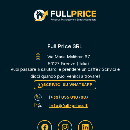
Full Price SRL
Via Maria Malibran 67
50127 Firenze (Italia)
Vuoi passare a salutarci e prendere un caffè? Scrivici e
dicci quando puoi venirci a trovare​!
SCRIVICI SU WHATSAPP
(+39) 055 0107987
info@full-price.it