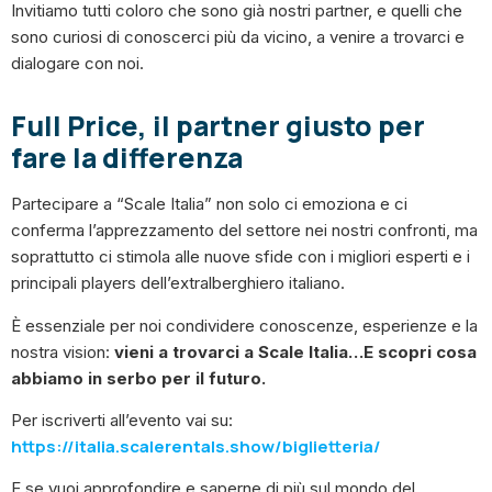
Invitiamo tutti coloro che sono già nostri partner, e quelli che
sono curiosi di conoscerci più da vicino, a venire a trovarci e
dialogare con noi.
Full Price, il partner giusto per
fare la differenza
Partecipare a “Scale Italia” non solo ci emoziona e ci
conferma l’apprezzamento del settore nei nostri confronti, ma
soprattutto ci stimola alle nuove sfide con i migliori esperti e i
principali players dell’extralberghiero italiano.
È essenziale per noi condividere conoscenze, esperienze e la
nostra vision:
vieni a trovarci a Scale Italia…E scopri cosa
abbiamo in serbo per il futuro.
Per iscriverti all’evento vai su:
https://italia.scalerentals.show/biglietteria/
E se vuoi approfondire e saperne di più sul mondo del