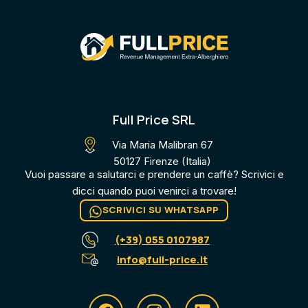
Full Price SRL
Via Maria Malibran 67
50127 Firenze (Italia)
Vuoi passare a salutarci e prendere un caffè? Scrivici e
dicci quando puoi venirci a trovare​!
SCRIVICI SU WHATSAPP
(+39) 055 0107987
info@full-price.it