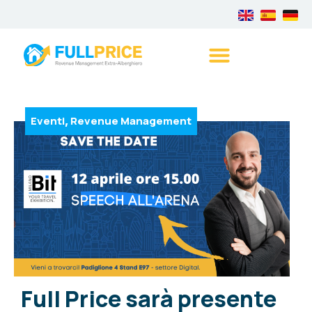
Eventi
Revenue Management
,
Full Price sarà presente