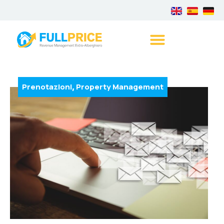
Prenotazioni
Property Management
,