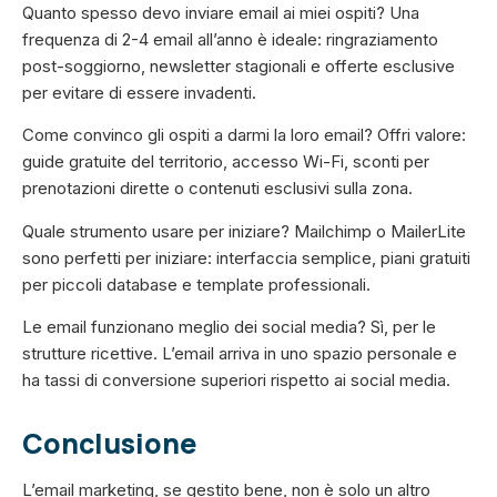
Quanto spesso devo inviare email ai miei ospiti? Una
frequenza di 2-4 email all’anno è ideale: ringraziamento
post-soggiorno, newsletter stagionali e offerte esclusive
per evitare di essere invadenti.
Come convinco gli ospiti a darmi la loro email? Offri valore:
guide gratuite del territorio, accesso Wi-Fi, sconti per
prenotazioni dirette o contenuti esclusivi sulla zona.
Quale strumento usare per iniziare? Mailchimp o MailerLite
sono perfetti per iniziare: interfaccia semplice, piani gratuiti
per piccoli database e template professionali.
Le email funzionano meglio dei social media? Sì, per le
strutture ricettive. L’email arriva in uno spazio personale e
ha tassi di conversione superiori rispetto ai social media.
Conclusione
L’email marketing, se gestito bene, non è solo un altro