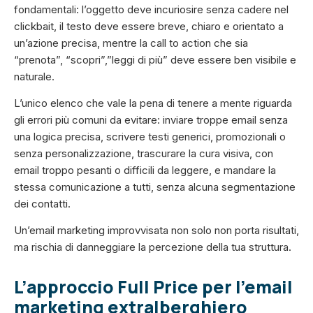
fondamentali: l’oggetto deve incuriosire senza cadere nel
clickbait, il testo deve essere breve, chiaro e orientato a
un’azione precisa, mentre la call to action che sia
“prenota”, “scopri”,”leggi di più” deve essere ben visibile e
naturale.
L’unico elenco che vale la pena di tenere a mente riguarda
gli errori più comuni da evitare: inviare troppe email senza
una logica precisa, scrivere testi generici, promozionali o
senza personalizzazione, trascurare la cura visiva, con
email troppo pesanti o difficili da leggere, e mandare la
stessa comunicazione a tutti, senza alcuna segmentazione
dei contatti.
Un’email marketing improvvisata non solo non porta risultati,
ma rischia di danneggiare la percezione della tua struttura.
L’approccio Full Price per l’email
marketing extralberghiero