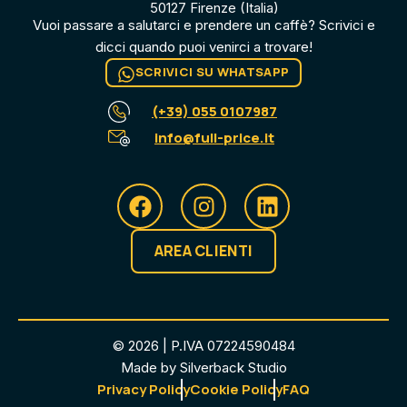
50127 Firenze (Italia)
Vuoi passare a salutarci e prendere un caffè? Scrivici e
dicci quando puoi venirci a trovare​!
SCRIVICI SU WHATSAPP
(+39) 055 0107987
info@full-price.it
AREA CLIENTI
© 2026 | P.IVA 07224590484
Made by Silverback Studio
Privacy Policy
Cookie Policy
FAQ