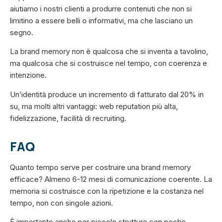
aiutiamo i nostri clienti a produrre contenuti che non si
limitino a essere belli o informativi, ma che lasciano un
segno.
La brand memory non è qualcosa che si inventa a tavolino,
ma qualcosa che si costruisce nel tempo, con coerenza e
intenzione.
Un’identità produce un incremento di fatturato dal 20% in
su, ma molti altri vantaggi: web reputation più alta,
fidelizzazione, facilità di recruiting.
FAQ
Quanto tempo serve per costruire una brand memory
efficace? Almeno 6-12 mesi di comunicazione coerente. La
memoria si costruisce con la ripetizione e la costanza nel
tempo, non con singole azioni.
È importante anche per piccole strutture con poche