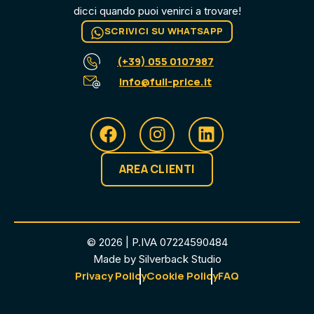
dicci quando puoi venirci a trovare​!
SCRIVICI SU WHATSAPP
(+39) 055 0107987
info@full-price.it
AREA CLIENTI
© 2026 | P.IVA 07224590484
Made by Silverback Studio
Privacy Policy
Cookie Policy
FAQ