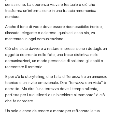
sensazione. La coerenza visiva e testuale è ciò che
trasforma un’informazione in una traccia mnemonica
duratura.
Anche il tono di voce deve essere riconoscibile: ironico,
rilassato, elegante o caloroso, qualsiasi esso sia, va
mantenuto in ogni comunicazione.
Ciò che aiuta davvero a restare impressi sono i dettagli: un
oggetto ricorrente nelle foto, una frase distintiva nelle
comunicazioni, un modo personale di salutare gli ospiti o
raccontare il territorio.
E poi c’è lo storytelling, che fa la differenza tra un annuncio
tecnico e un invito emozionale. Dire “terrazza con vista” è
corretto. Ma dire “una terrazza dove il tempo rallenta,
perfetta per i tuoi silenzi o un bicchiere al tramonto” è ciò
che fa ricordare.
Un solo elenco da tenere a mente per rafforzare la tua