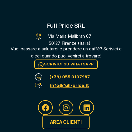
Full Price SRL
Via Maria Malibran 67
50127 Firenze (Italia)
Vuoi passare a salutarci e prendere un caffè? Scrivici e
dicci quando puoi venirci a trovare​!
SCRIVICI SU WHATSAPP
(+39) 055 0107987
info@full-price.it
AREA CLIENTI