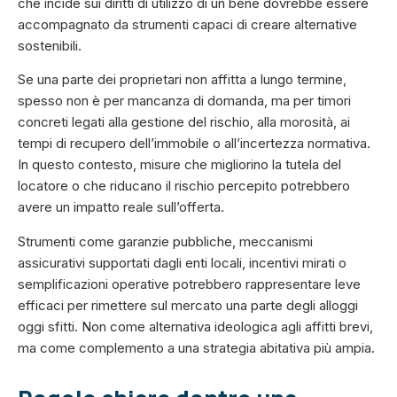
che incide sui diritti di utilizzo di un bene dovrebbe essere
accompagnato da strumenti capaci di creare alternative
sostenibili.
Se una parte dei proprietari non affitta a lungo termine,
spesso non è per mancanza di domanda, ma per timori
concreti legati alla gestione del rischio, alla morosità, ai
tempi di recupero dell’immobile o all’incertezza normativa.
In questo contesto, misure che migliorino la tutela del
locatore o che riducano il rischio percepito potrebbero
avere un impatto reale sull’offerta.
Strumenti come garanzie pubbliche, meccanismi
assicurativi supportati dagli enti locali, incentivi mirati o
semplificazioni operative potrebbero rappresentare leve
efficaci per rimettere sul mercato una parte degli alloggi
oggi sfitti. Non come alternativa ideologica agli affitti brevi,
ma come complemento a una strategia abitativa più ampia.